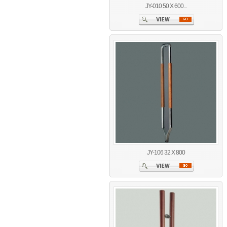
JY-010 50 X 600...
JY-106 32 X 800