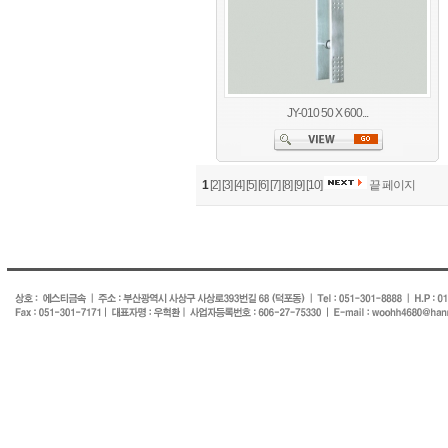
JY-010 50 X 600...
1
[2]
[3]
[4]
[5]
[6]
[7]
[8]
[9]
[10]
끝 페이지