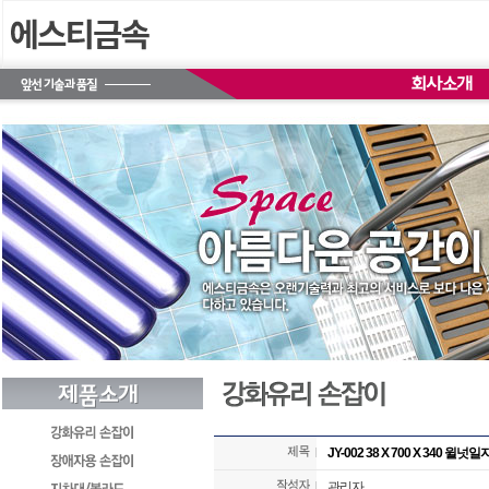
JY-002 38 X 700 X 340 윌넛일
관리자