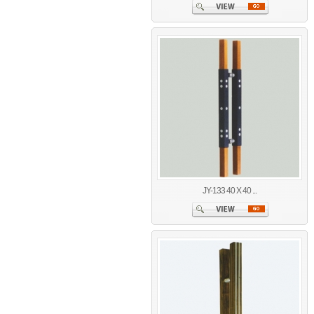
JY-133 40 X 40 ...