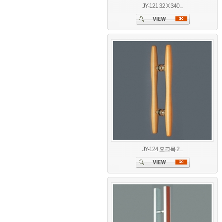
JY-121 32 X 340...
JY-124 오크목 2...