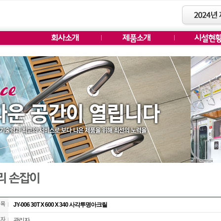
JY-006 30T X 600 X 340 사각투명아크릴
관리자