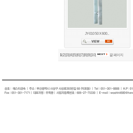
JY-010 50 X 600...
1
[2]
[3]
[4]
[5]
[6]
[7]
[8]
[9]
[10]
끝 페이지