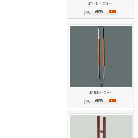
JY-010 50 X 600...
JY-106 32 X 800