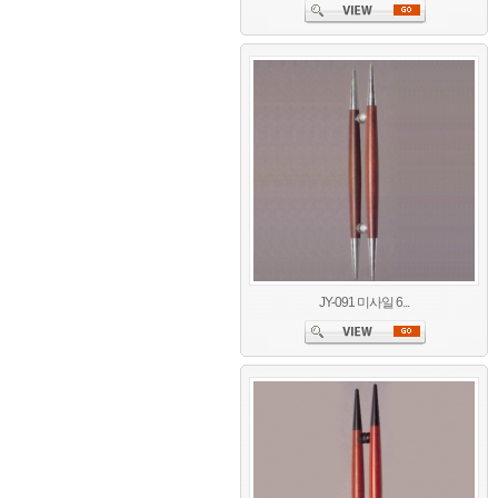
JY-091 미사일 6...