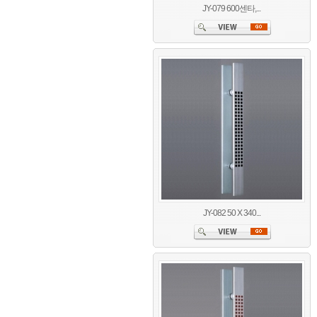
JY-079 600센타,...
JY-082 50 X 340...