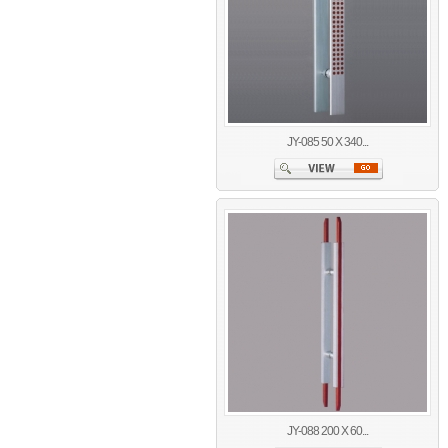
JY-085 50 X 340...
JY-088 200 X 60...