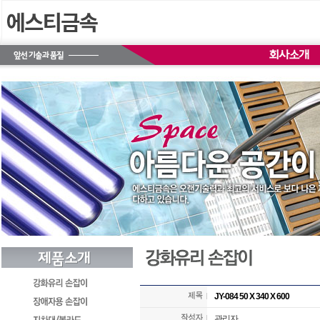
JY-084 50 X 340 X 600
관리자