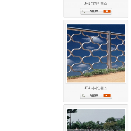
JF-1 디자인휀스
JF-4 디자인휀스