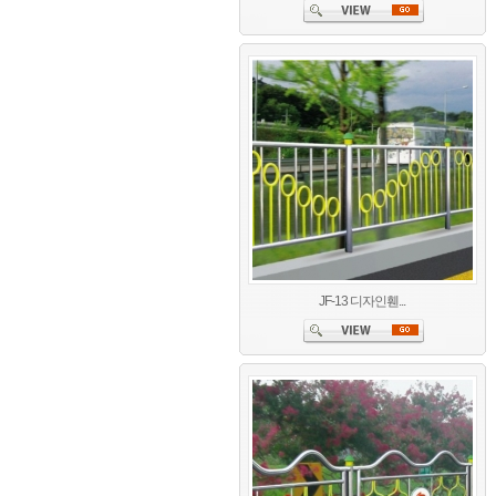
JF-13 디자인휀...