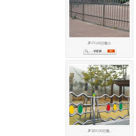
JF-7 디자인휀스
JF-10 디자인휀...